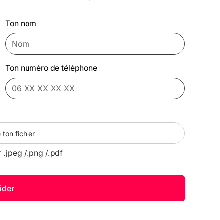
Ton nom
Ton numéro de téléphone
 ton fichier
r .jpeg /.png /.pdf