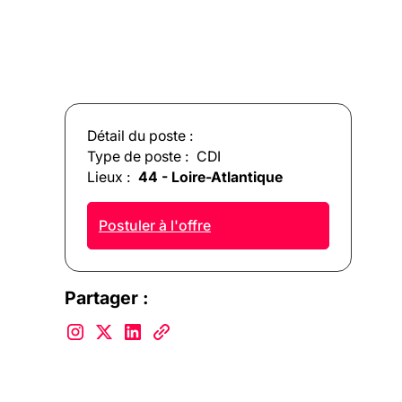
Détail du poste :
Type de poste :
CDI
Lieux :
44 - Loire-Atlantique
Postuler à l'offre
Partager :