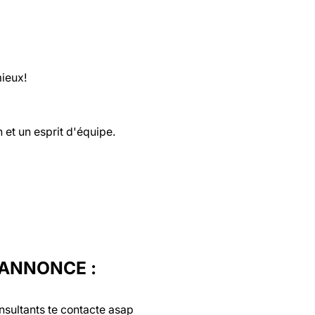
mieux!
 et un esprit d'équipe.
'ANNONCE :
nsultants te contacte asap