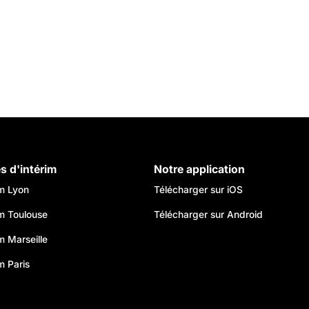
es d'intérim
Notre application
im Lyon
Télécharger sur iOS
im Toulouse
Télécharger sur Android
im Marseille
m Paris