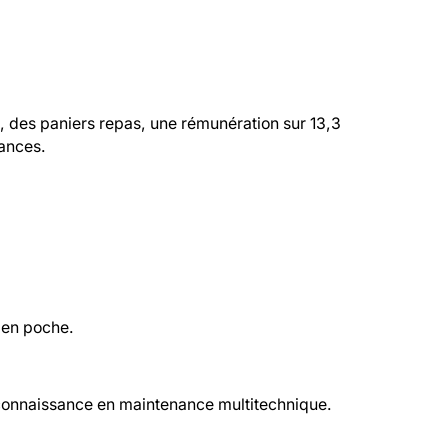
, des paniers repas, une rémunération sur 13,3 
ances.
) en poche.
connaissance en maintenance multitechnique.