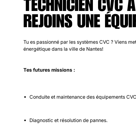
TECHNICIEN CVC À
REJOINS UNE ÉQU
Tu es passionné par les systèmes CVC ? Viens met
énergétique dans la ville de Nantes!
Tes futures missions :
Conduite et maintenance des équipements CVC
Diagnostic et résolution de pannes.