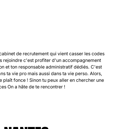
cabinet de recrutement qui vient casser les codes 
us rejoindre c'est profiter d'un accompagnement 
 et ton responsable administratif dédiés. C'est 
 ta vie pro mais aussi dans ta vie perso. Alors, 
 te plaît fonce ! Sinon tu peux aller en chercher une 
es On a hâte de te rencontrer !